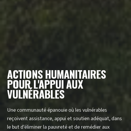
ACTIONS HUMANITAIRES
POUR L'APPUI AUX
VULNÉRABLES
Développer et mettre en œuvre des stratégies
efficaces menant à la réduction de la pauvreté et de
la vulnérabilité des populations victimes des crises